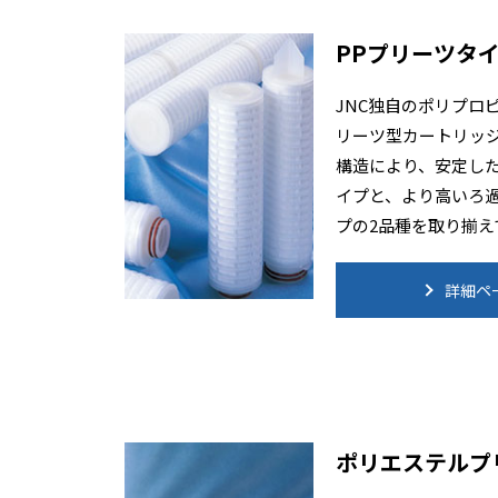
PPプリーツタ
JNC独自のポリプロ
リーツ型カートリッ
構造により、安定した
イプと、より高いろ過
プの2品種を取り揃え
詳細ペ
ポリエステルプ