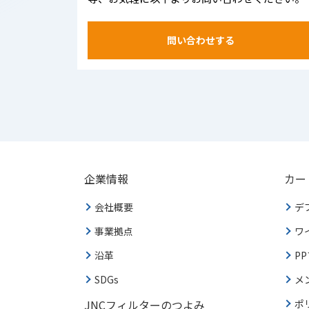
問い合わせする
企業情報
カー
会社概要
デ
事業拠点
ワ
沿革
P
SDGs
メ
JNCフィルターのつよみ
ポ