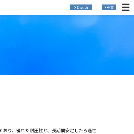
English
中文
ており、優れた耐圧性と、長期間安定したろ過性