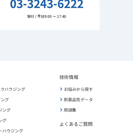
03-3243-6222
受付 / 平日9:00 ～ 17:40
技術情報
ックハウジング
お悩みから探す
ジング
耐薬品性データ
ジング
用語集
ング
よくあるご質問
ーハウジング