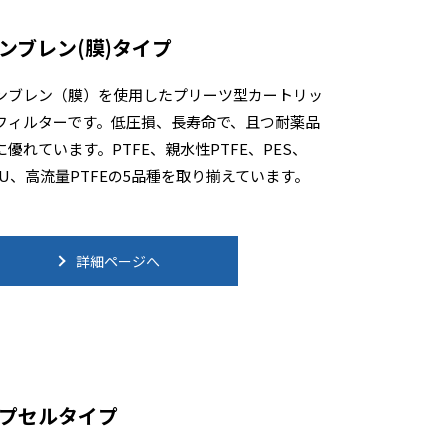
ンブレン(膜)タイプ
ンブレン（膜）を使用したプリーツ型カートリッ
フィルターです。低圧損、長寿命で、且つ耐薬品
に優れています。PTFE、親水性PTFE、PES、
SU、高流量PTFEの5品種を取り揃えています。
詳細ページへ
プセルタイプ