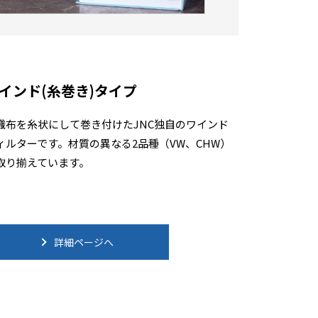
インド(糸巻き)タイプ
織布を糸状にして巻き付けたJNC独自のワインド
ィルターです。材質の異なる2品種（VW、CHW）
取り揃えています。
詳細ページへ