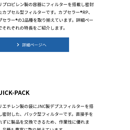
リプロピレン製の容器にフィルターを搭載し密封
たカプセル型フィルターです。カプセラー®RP、
プセラー®の2品種を取り揃えています。詳細ペー
でそれぞれの特長をご紹介します。
詳細ページへ
UICK-PACK
リエチレン製の袋にJNC製デプスフィルターを搭
し密封した、パック型フィルターです。直接手を
れずに製品を交換できるため、作業性に優れま
。品種も豊富に取り揃えています。