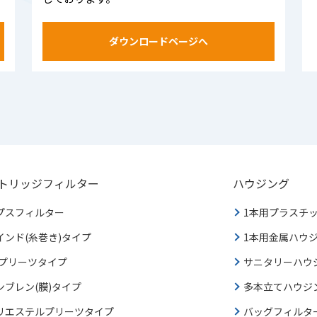
ダウンロードページへ
トリッジフィルター
ハウジング
プスフィルター
1本用プラスチ
インド(糸巻き)タイプ
1本用金属ハウ
Pプリーツタイプ
サニタリーハウ
ンブレン(膜)タイプ
多本立てハウジ
リエステルプリーツタイプ
バッグフィルタ