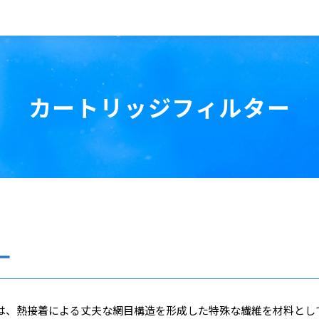
カートリッジフィルター
ー
ーは、熱接着による丈夫な網目構造を形成した特殊な繊維を材料とし