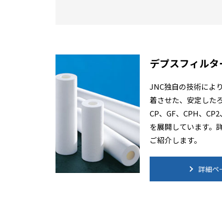
デプスフィルタ
JNC独自の技術によ
着させた、安定した
CP、GF、CPH、CP
を展開しています。
ご紹介します。
詳細ペ